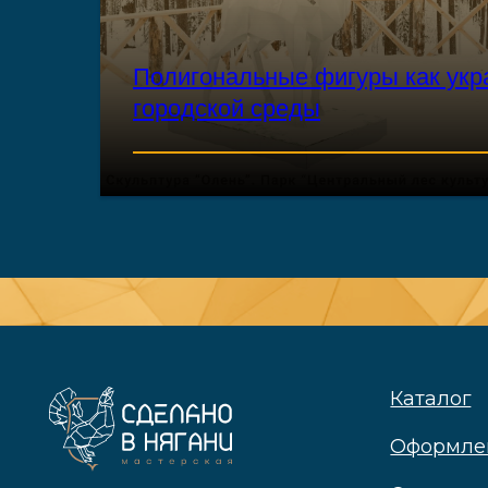
Полигональные фигуры как ук
городской среды
Каталог
Оформление г
ЧИТАТЬ
О компании
Контакты