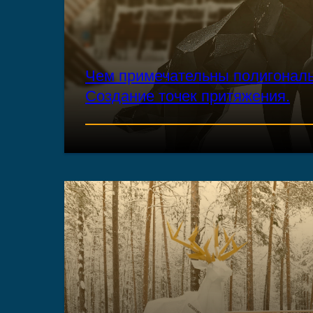
Чем примечательны полигонал
Создание точек притяжения.
ЧИТАТЬ