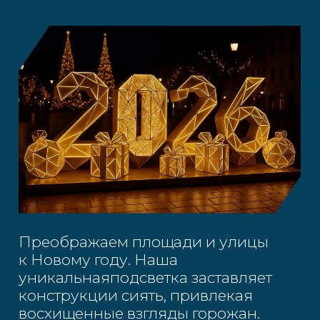
Заказать изготовление
Сделаем эскиз, рассчитаем цену
Оставьте заявку, мы
перезвоним
+7
Соглашаюсь на обработку
персональных данных в
соответствии с Политикой