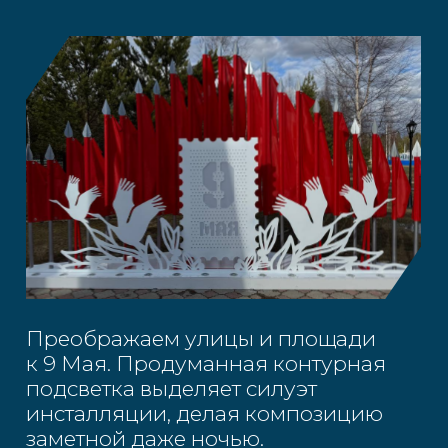
Заказать изготовление
Сделаем эскиз, рассчитаем цену
Оставьте заявку, мы
перезвоним
+7
Соглашаюсь на обработку
персональных данных в
соответствии с Политикой