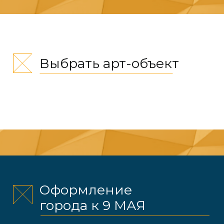
Преображаем улицы и площади
к 9 Мая. Продуманная контурная
подсветка выделяет силуэт
инсталляции, делая композицию
заметной даже ночью.
Поможем выбрать стойкие
материалы, подберем цвета и точно
рассчитаем параметры под любую
локацию города.
СОЗДАТЬ МАКЕТ