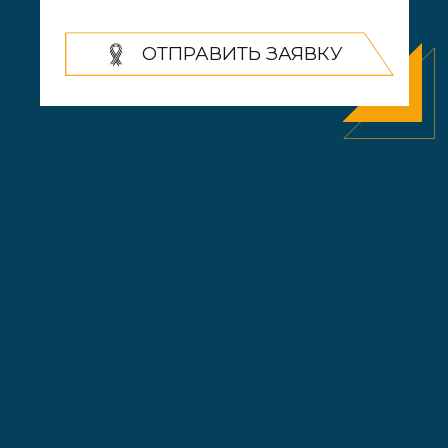
+7 (908) 887-20-60
+7 (982) 224-22-24
телефоны для связи
ОБСУДИТЬ ПРОЕКТ
Политика конфиденциальности