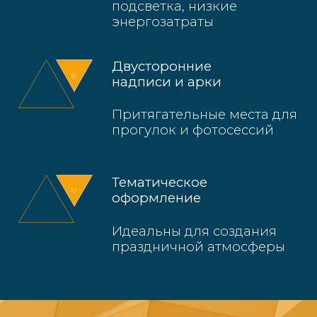
Выбрать арт-объект
Оформление
города к 9 МАЯ