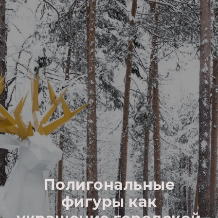
Полигональные
фигуры как