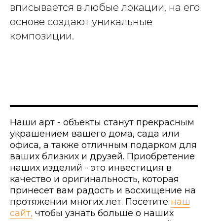
вписывается в любые локации, на его
основе создают уникальные
ОБСУДИТЬ ПРОЕКТ
композиции.
Политика конфиденциальности
Наши арт - объекты станут прекрасным
украшением вашего дома, сада или
офиса, а также отличным подарком для
ваших близких и друзей. Приобретение
наших изделий - это инвестиция в
качество и оригинальность, которая
© Все права защищены 2026
принесет вам радость и восхищение на
протяжении многих лет. Посетите
наш
сайт,
чтобы узнать больше о наших