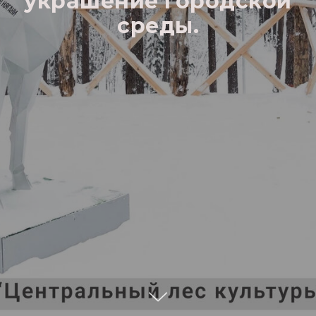
украшение городской
среды.