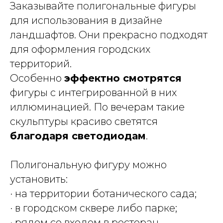
Заказывайте полигональные фигуры
для использования в дизайне
ландшафтов. Они прекрасно подходят
для оформления городских
территорий.
Особенно
эффектно смотрятся
фигуры с интегрированной в них
иллюминацией. По вечерам такие
скульптуры красиво светятся
благодаря светодиодам
.
Полигональную фигуру можно
установить:
· на территории ботанического сада;
· в городском сквере либо парке;
· рядом со входом в ресторан.