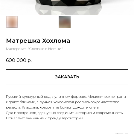
Матрешка Хохлома
Мастерская "Сделано в Нягани"
600 000
р.
ЗАКАЗАТЬ
Русский культурный код в уличном формате. Металлические грани
играют бликами, а ручная хохломская роспись сохраняет тепло
ремесла. Классика, которая не боится дождя и снега.
Для пространств, где нужно соединить историю и современность.
Привлечёт внимание к бренду территории.