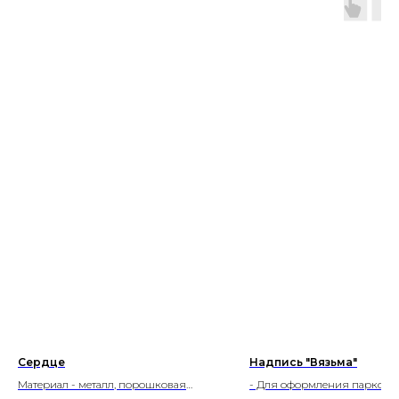
Сердце
Надпись "Вязьма"
Материал - металл, порошковая
- Для оформления парков и