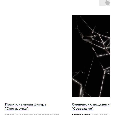
Полигональная фигура
Олененок с подсветкой
"Снегурочка"
"Созвездие"
Отделка и размер по согласованию
Материал:
Нержавеющая ст