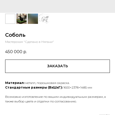
Соболь
Мастерская "Сделано в Нягани"
450 000
р.
ЗАКАЗАТЬ
Материал:
металл, порошковая окраска.
Стандартные размеры (ВхШхГ):
1600×2378×1485 мм
Возможно изготовление по вашим индивидуальным размерам, а
также выбор цвета и отделки по согласованию.