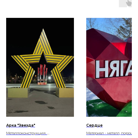
Арка "Звезда"
Сердце
Металлоконструкция.
Материал - металл, порошк