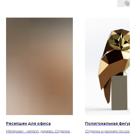
Ресепшен для офиса
Полигональная фигура 
Материал - металл, дерево. Отделка
Отделка и размер по согла